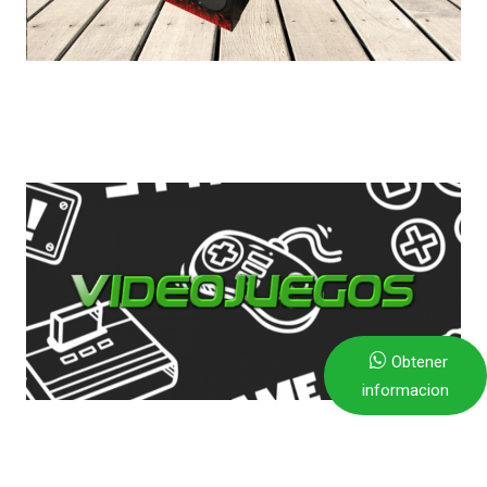
Obtener
informacion