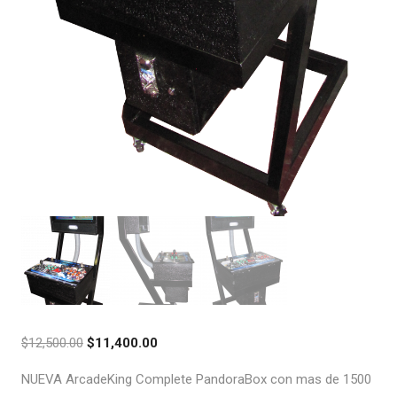
$
12,500.00
$
11,400.00
NUEVA ArcadeKing Complete PandoraBox con mas de 1500