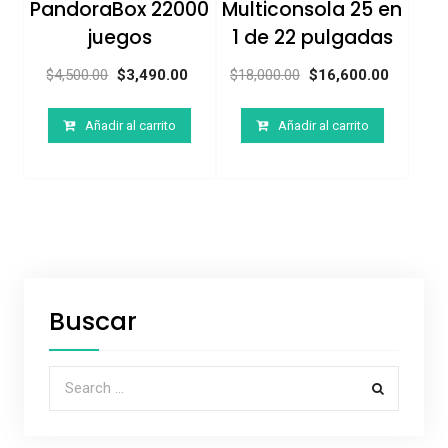
PandoraBox 22000
Multiconsola 25 en
juegos
1 de 22 pulgadas
$
4,500.00
$
3,490.00
$
18,000.00
$
16,600.00
Añadir al carrito
Añadir al carrito
Buscar
Search for: