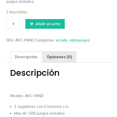
juegos incluidos.
2 disponibles
Cantidad
Añadir al carrito
SKU:
AKC-PAND
Categorías:
arcade
,
videojuegos
Descripción
Opiniones (0)
Descripción
Modelo: AKC-PAND
2 Jugadores con 6 botones c/u.
Mas de 1500 juegos incluidos.